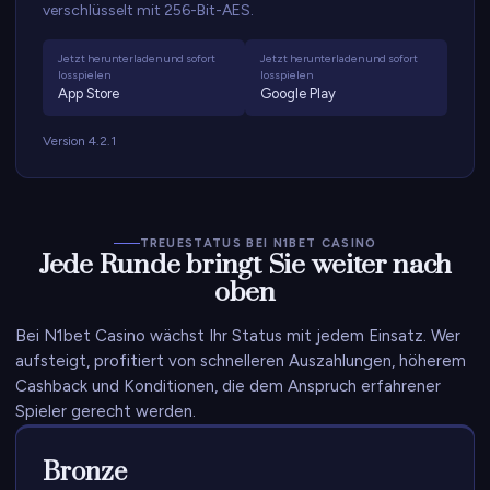
verschlüsselt mit 256-Bit-AES.
Jetzt herunterladen und sofort
Jetzt herunterladen und sofort
losspielen
losspielen
App Store
Google Play
Version 4.2.1
TREUESTATUS BEI N1BET CASINO
Jede Runde bringt Sie weiter nach
oben
Bei N1bet Casino wächst Ihr Status mit jedem Einsatz. Wer
aufsteigt, profitiert von schnelleren Auszahlungen, höherem
Cashback und Konditionen, die dem Anspruch erfahrener
Spieler gerecht werden.
Bronze