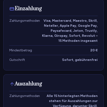
Einzahlung
Zahlungsmethoden
Visa, Mastercard, Maestro, Skrill,
Neteller, Apple Pay, Google Pay,
Paysafecard, Jeton, Trustly,
Klarna, Giropay, Sofort, Revolut –
15 Methoden insgesamt
Mindestbetrag
20 €
Gutschrift
Sofort, gebührenfrei
Auszahlung
Zahlungsmethoden
Alle 15 hinterlegten Methoden
stehen für Auszahlungen zur
Verfügung, darunter Skrill,