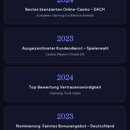
2024
Bestes lizenziertes Online-Casino – DACH
European Gaming Excellence Awards
2023
Ausgezeichneter Kundendienst – Spielerwahl
Casino Players Choice DE
2024
Top-Bewertung Vertrauenswürdigkeit
iGaming Trust Index
2023
Nominierung: Fairstes Bonusangebot – Deutschland