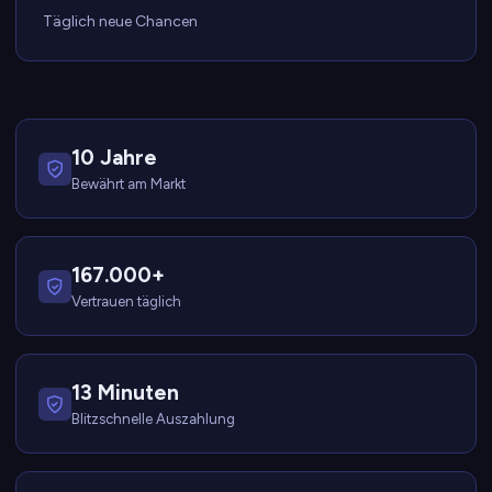
Täglich neue Chancen
10 Jahre
Bewährt am Markt
167.000+
Vertrauen täglich
13 Minuten
Blitzschnelle Auszahlung