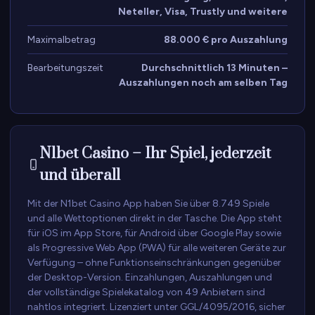
Neteller, Visa, Trustly und weitere
Maximalbetrag
88.000 € pro Auszahlung
Bearbeitungszeit
Durchschnittlich 13 Minuten –
Auszahlungen noch am selben Tag
N1bet Casino – Ihr Spiel, jederzeit
und überall
Mit der N1bet Casino App haben Sie über 8.749 Spiele
und alle Wettoptionen direkt in der Tasche. Die App steht
für iOS im App Store, für Android über Google Play sowie
als Progressive Web App (PWA) für alle weiteren Geräte zur
Verfügung – ohne Funktionseinschränkungen gegenüber
der Desktop-Version. Einzahlungen, Auszahlungen und
der vollständige Spielekatalog von 49 Anbietern sind
nahtlos integriert. Lizenziert unter GGL/4095/2016, sicher