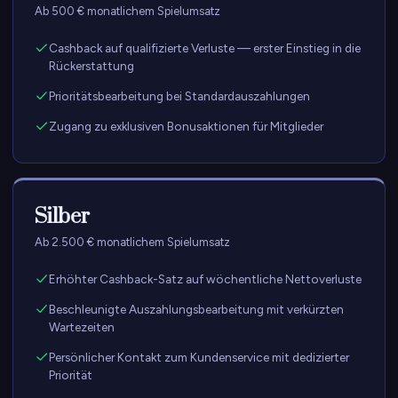
Ab 500 € monatlichem Spielumsatz
Cashback auf qualifizierte Verluste — erster Einstieg in die
Rückerstattung
Prioritätsbearbeitung bei Standardauszahlungen
Zugang zu exklusiven Bonusaktionen für Mitglieder
Silber
Ab 2.500 € monatlichem Spielumsatz
Erhöhter Cashback-Satz auf wöchentliche Nettoverluste
Beschleunigte Auszahlungsbearbeitung mit verkürzten
Wartezeiten
Persönlicher Kontakt zum Kundenservice mit dedizierter
Priorität