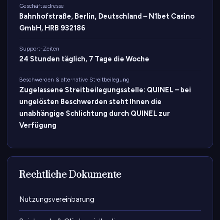
Geschäftsadresse
Bahnhofstraße, Berlin, Deutschland – N1bet Casino
GmbH, HRB 932186
Support-Zeiten
24 Stunden täglich, 7 Tage die Woche
Beschwerden & alternative Streitbeilegung
Zugelassene Streitbeilegungsstelle: QUINEL – bei
ungelösten Beschwerden steht Ihnen die
unabhängige Schlichtung durch QUINEL zur
Verfügung
Rechtliche Dokumente
Nutzungsvereinbarung