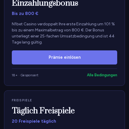
Einzahlungsbonus
Bis zu 800 €
N1bet Casino verdoppelt Ihre erste Einzahlung um 101 %
bis zu einem Maximalbetrag von 800 €. Der Bonus
unterliegt einer 25-fachen Umsatzbedingung und ist 44
Tage lang gültig.
Prämie einlösen
Alle Bedingungen
18+ · Gesponsert
FREISPIELE
Täglich Freispiele
20 Freispiele täglich