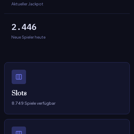
Aktueller Jackpot
2.446
Neue Spieler heute
Slots
8.749 Spiele verfügbar