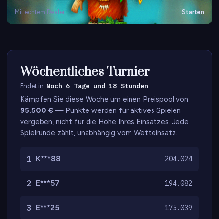
Mit echtem Dealer
Starten
Wöchentliches Turnier
Noch 6 Tage und 18 Stunden
Endet in:
Kämpfen Sie diese Woche um einen Preispool von
95.500 €
— Punkte werden für aktives Spielen
vergeben, nicht für die Höhe Ihres Einsatzes. Jede
Spielrunde zählt, unabhängig vom Wetteinsatz.
1
K***88
204.024
2
E***57
194.082
3
E***25
175.039