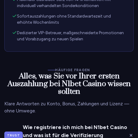
individuell verhandelten Sonderkonditi­onen
Sofortauszahlungen ohne Standardwartezeit und
erhöhte Wochenlimits
Dedizierter VIP-Betreuer, maßgeschneiderte Promotionen
und Vorabzugang zu neuen Spielen
HÄUFIGE FRAGEN
Alles, was Sie vor Ihrer ersten
Auszahlung bei N1bet Casino wissen
sollten
Klare Antworten zu Konto, Bonus, Zahlungen und Lizenz —
ohne Umwege.
Wie registriere ich mich bei N1bet Casino
+
und was ist für die Verifizierung
TRUST