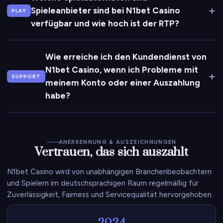
+
Spieleanbieter sind bei N1bet Casino
PLAY
verfügbar und wie hoch ist der RTP?
Wie erreiche ich den Kundendienst von
N1bet Casino, wenn ich Probleme mit
+
SUPPORT
meinem Konto oder einer Auszahlung
habe?
ANERKENNUNG & AUSZEICHNUNGEN
Vertrauen, das sich auszahlt
N1bet Casino wird von unabhängigen Branchenbeobachtern
und Spielern im deutschsprachigen Raum regelmäßig für
Zuverlässigkeit, Fairness und Servicequalität hervorgehoben.