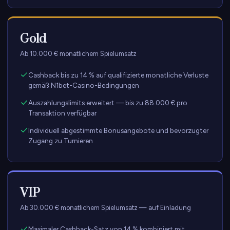
Gold
Ab 10.000 € monatlichem Spielumsatz
Cashback bis zu 14 % auf qualifizierte monatliche Verluste
gemäß N1bet-Casino-Bedingungen
Auszahlungslimits erweitert — bis zu 88.000 € pro
Transaktion verfügbar
Individuell abgestimmte Bonusangebote und bevorzugter
Zugang zu Turnieren
VIP
Ab 30.000 € monatlichem Spielumsatz — auf Einladung
Maximaler Cashback-Satz von 14 % kombiniert mit