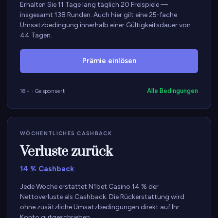
Erhalten Sie 11 Tage lang täglich 20 Freispiele —
insgesamt 138 Runden. Auch hier gilt eine 25-fache
Umsatzbedingung innerhalb einer Gültigkeitsdauer von
44 Tagen.
Prämie einlösen
Alle Bedingungen
18+ · Gesponsert
WÖCHENTLICHES CASHBACK
Verluste zurück
14 % Cashback
Jede Woche erstattet N1bet Casino 14 % der
Nettoverluste als Cashback. Die Rückerstattung wird
ohne zusätzliche Umsatzbedingungen direkt auf Ihr
Konto gutgeschrieben.